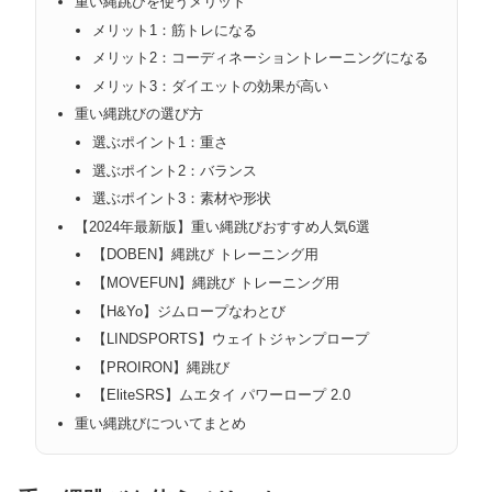
重い縄跳びを使うメリット
メリット1：筋トレになる
メリット2：コーディネーショントレーニングになる
メリット3：ダイエットの効果が高い
重い縄跳びの選び方
選ぶポイント1：重さ
選ぶポイント2：バランス
選ぶポイント3：素材や形状
【2024年最新版】重い縄跳びおすすめ人気6選
【DOBEN】縄跳び トレーニング用
【MOVEFUN】縄跳び トレーニング用
【H&Yo】ジムロープなわとび
【LINDSPORTS】ウェイトジャンプロープ
【PROIRON】縄跳び
【EliteSRS】ムエタイ パワーロープ 2.0
重い縄跳びについてまとめ