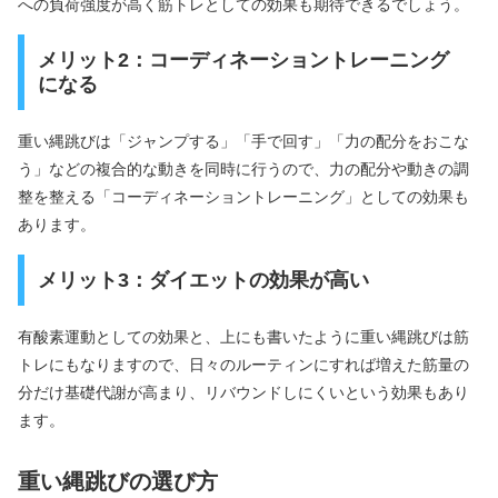
への負荷強度が高く筋トレとしての効果も期待できるでしょう。
メリット2：コーディネーショントレーニング
になる
重い縄跳びは「ジャンプする」「手で回す」「力の配分をおこな
う」などの複合的な動きを同時に行うので、力の配分や動きの調
整を整える「コーディネーショントレーニング」としての効果も
あります。
メリット3：ダイエットの効果が高い
有酸素運動としての効果と、上にも書いたように重い縄跳びは筋
トレにもなりますので、日々のルーティンにすれば増えた筋量の
分だけ基礎代謝が高まり、リバウンドしにくいという効果もあり
ます。
重い縄跳びの選び方