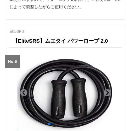
によって調整しながらご使用ください。
EliteSRS
【EliteSRS】ムエタイ パワーロープ 2.0
No.6