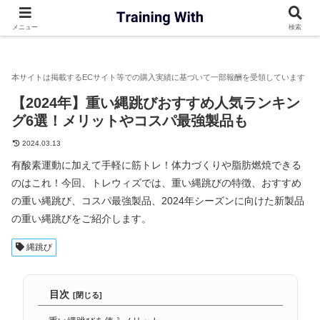
トレウィズ
縄跳び
【2024年】重い縄跳びおすすめ人気ランキ
メニュー
検索
【2024年】重い縄跳びおすすめ人気ランキン
グ6選！メリットやコスパ最強製品も
2024.03.13
有酸素運動に加えて手軽に筋トレ！体力づくりや脂肪燃焼できる
のはこれ！今回、トレウィズでは、重い縄跳びの特徴、おすすめ
の重い縄跳び、コスパ最強製品、2024年シーズンに向けた新製品
の重い縄跳びをご紹介します。
縄跳び
目次