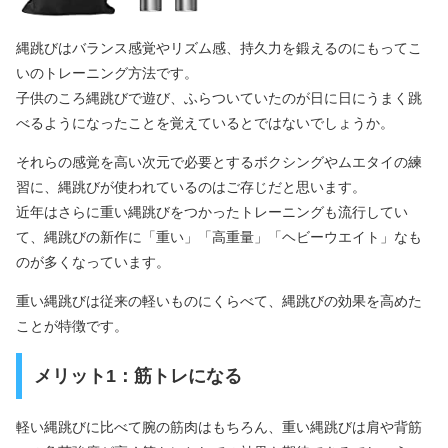
縄跳びはバランス感覚やリズム感、持久力を鍛えるのにもってこ
いのトレーニング方法です。
子供のころ縄跳びで遊び、ふらついていたのが日に日にうまく跳
べるようになったことを覚えているとではないでしょうか。
それらの感覚を高い次元で必要とするボクシングやムエタイの練
習に、縄跳びが使われているのはご存じだと思います。
近年はさらに重い縄跳びをつかったトレーニングも流行してい
て、縄跳びの新作に「重い」「高重量」「ヘビーウエイト」なも
のが多くなっています。
重い縄跳びは従来の軽いものにくらべて、縄跳びの効果を高めた
ことが特徴です。
メリット1：筋トレになる
軽い縄跳びに比べて腕の筋肉はもちろん、重い縄跳びは肩や背筋