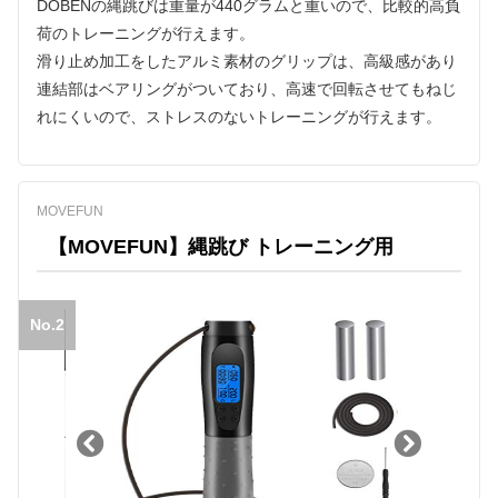
DOBENの縄跳びは重量が440グラムと重いので、比較的高負
荷のトレーニングが行えます。
滑り止め加工をしたアルミ素材のグリップは、高級感があり
連結部はベアリングがついており、高速で回転させてもねじ
れにくいので、ストレスのないトレーニングが行えます。
MOVEFUN
【MOVEFUN】縄跳び トレーニング用
No.2