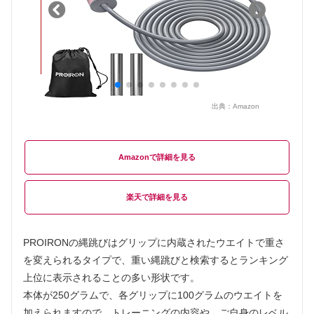
出典：
Amazon
Amazon
楽天
PROIRONの縄跳びはグリップに内蔵されたウエイトで重さ
を変えられるタイプで、重い縄跳びと検索するとランキング
上位に表示されることの多い形状です。
本体が250グラムで、各グリップに100グラムのウエイトを
加えられますので、トレーニングの内容や、ご自身のレベル